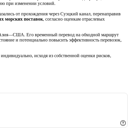
цию при изменении условий.
казались от прохождения через Суэцкий канал, перенаправив
х морских поставок
, согласно оценкам отраслевых
и Азия—США. Его временный перевод на обходной маршрут
стояние и потенциально повысить эффективность перевозок,
индивидуально, исходя из собственной оценки рисков,