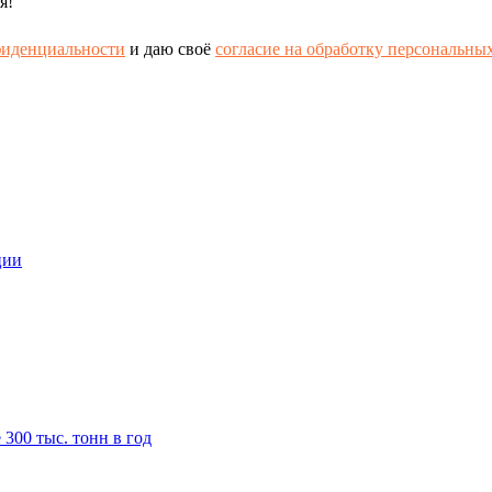
я!
фиденциальности
и даю своё
согласие на обработку персональны
ции
300 тыс. тонн в год