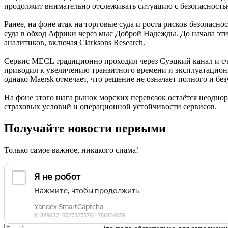
продолжит внимательно отслеживать ситуацию с безопасность
Ранее, на фоне атак на торговые суда и роста рисков безопас
суда в обход Африки через мыс Доброй Надежды. До начала эт
аналитиков, включая Clarksons Research.
Сервис MECL традиционно проходил через Суэцкий канал и с
приводил к увеличению транзитного времени и эксплуатационн
однако Maersk отмечает, что решение не означает полного и бе
На фоне этого шага рынок морских перевозок остаётся неодн
страховых условий и операционной устойчивости сервисов.
Получайте новости первыми
Только самое важное, никакого спама!