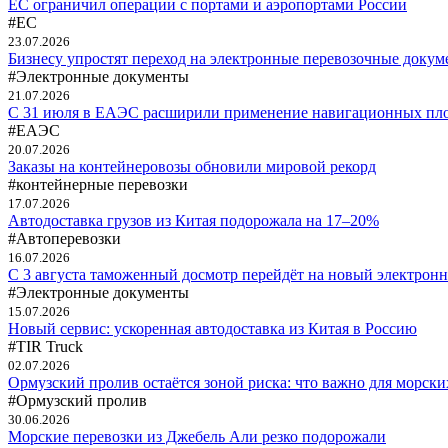
ЕС ограничил операции с портами и аэропортами России
#ЕС
23.07.2026
Бизнесу упростят переход на электронные перевозочные доку
#Электронные документы
21.07.2026
С 31 июля в ЕАЭС расширили применение навигационных пл
#ЕАЭС
20.07.2026
Заказы на контейнеровозы обновили мировой рекорд
#контейнерные перевозки
17.07.2026
Автодоставка грузов из Китая подорожала на 17–20%
#Автоперевозки
16.07.2026
С 3 августа таможенный досмотр перейдёт на новый электрон
#Электронные документы
15.07.2026
Новый сервис: ускоренная автодоставка из Китая в Россию
#TIR Truck
02.07.2026
Ормузский пролив остаётся зоной риска: что важно для морски
#Ормузский пролив
30.06.2026
Морские перевозки из Джебель Али резко подорожали