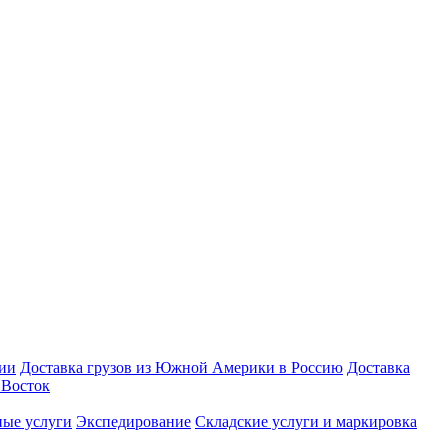
зии
Доставка грузов из Южной Америки в Россию
Доставка
Восток
ые услуги
Экспедирование
Складские услуги и маркировка