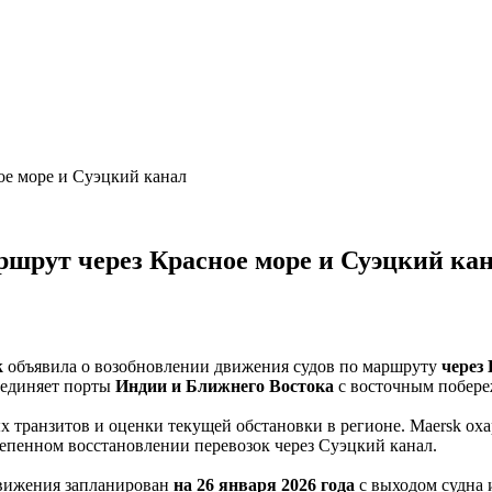
ое море и Суэцкий канал
шрут через Красное море и Суэцкий ка
k
объявила о возобновлении движения судов по маршруту
через
оединяет порты
Индии и Ближнего Востока
с восточным побер
х транзитов и оценки текущей обстановки в регионе. Maersk ох
тепенном восстановлении перевозок через Суэцкий канал.
движения запланирован
на 26 января 2026 года
с выходом судна 