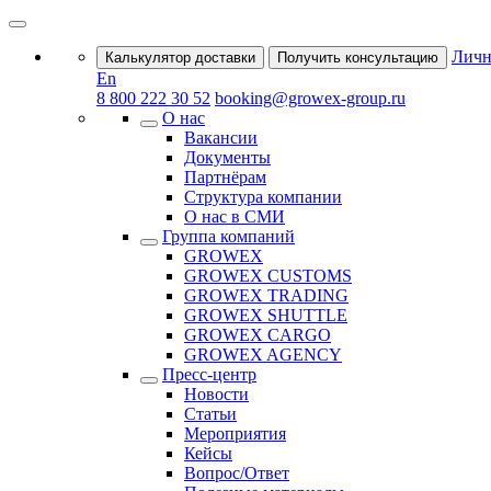
Личн
Калькулятор доставки
Получить консультацию
En
8 800 222 30 52
booking@growex-group.ru
О нас
Вакансии
Документы
Партнёрам
Структура компании
О нас в СМИ
Группа компаний
GROWEX
GROWEX CUSTOMS
GROWEX TRADING
GROWEX SHUTTLE
GROWEX CARGO
GROWEX AGENCY
Пресс-центр
Новости
Статьи
Мероприятия
Кейсы
Вопрос/Ответ