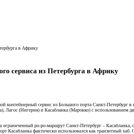
етербурга в Африку
ого сервиса из Петербурга в Африку
ямой контейнерный сервис из Большого порта Санкт-Петербург в
на), Лагос (Нигерия) и Касабланка (Марокко) с использованием д
ила ограниченный ро-ро-маршрут Санкт-Петербург – Касабланка,
орт Касабланка фактически использовался как транзитный хаб. 