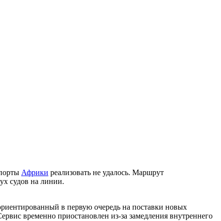
 порты
Африки
реализовать не удалось. Маршрут
вух судов на линии.
 ориентированный в первую очередь на поставки новых
Сервис временно приостановлен из-за замедления внутреннего