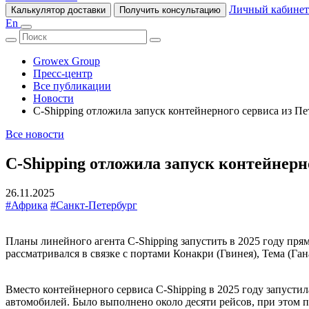
Личный кабинет
Калькулятор доставки
Получить консультацию
En
Growex Group
Пресс-центр
Все публикации
Новости
C-Shipping отложила запуск контейнерного сервиса из П
Все новости
C-Shipping отложила запуск контейнерн
26.11.2025
#Африка
#Санкт-Петербург
Планы линейного агента C-Shipping запустить в 2025 году пр
рассматривался в связке с портами Конакри (Гвинея), Тема (Га
Вместо контейнерного сервиса C-Shipping в 2025 году запуст
автомобилей. Было выполнено около десяти рейсов, при этом п