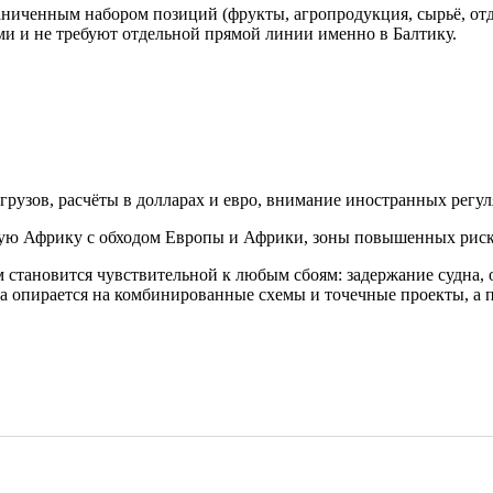
ниченным набором позиций (фрукты, агропродукция, сырьё, от
и не требуют отдельной прямой линии именно в Балтику.
грузов, расчёты в долларах и евро, внимание иностранных регул
ую Африку с обходом Европы и Африки, зоны повышенных риско
 становится чувствительной к любым сбоям: задержание судна, 
ка опирается на комбинированные схемы и точечные проекты, а 