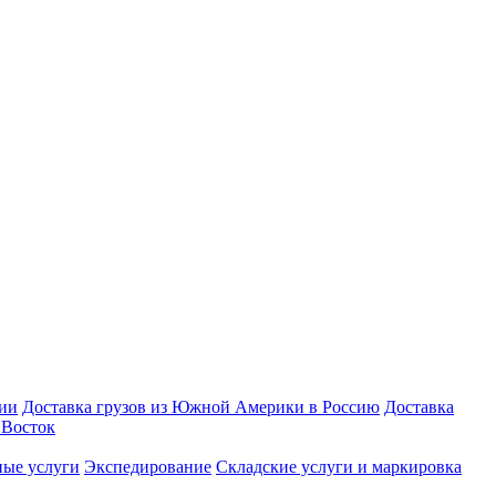
зии
Доставка грузов из Южной Америки в Россию
Доставка
Восток
ые услуги
Экспедирование
Складские услуги и маркировка