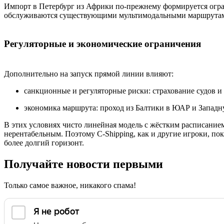
Импорт в Петербург из Африки по-прежнему формируется огра
обслуживаются существующими мультимодальными маршрутами 
Регуляторные и экономические ограничения
Дополнительно на запуск прямой линии влияют:
санкционные и регуляторные риски: страхование судов и 
экономика маршрута: проход из Балтики в ЮАР и Западн
В этих условиях чисто линейная модель с жёстким расписанием
нерентабельным. Поэтому C-Shipping, как и другие игроки, по
более долгий горизонт.
Получайте новости первыми
Только самое важное, никакого спама!