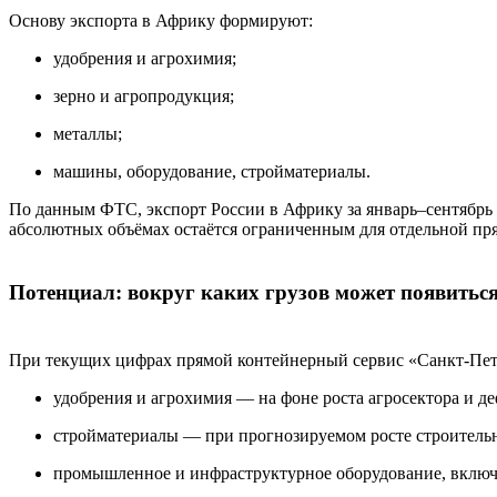
Основу экспорта в Африку формируют:
удобрения и агрохимия;
зерно и агропродукция;
металлы;
машины, оборудование, стройматериалы.
По данным ФТС, экспорт России в Африку за январь–сентябрь 20
абсолютных объёмах остаётся ограниченным для отдельной пр
Потенциал: вокруг каких грузов может появиться
При текущих цифрах прямой контейнерный сервис «Санкт-Пете
удобрения и агрохимия — на фоне роста агросектора и д
стройматериалы — при прогнозируемом росте строительно
промышленное и инфраструктурное оборудование, включа