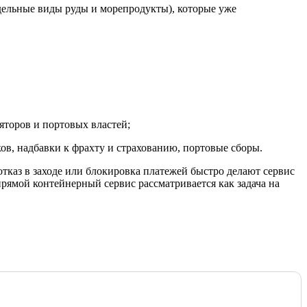
дельные виды руды и морепродукты), которые уже
яторов и портовых властей;
в, надбавки к фрахту и страхованию, портовые сборы.
отказ в заходе или блокировка платежей быстро делают сервис
прямой контейнерный сервис рассматривается как задача на