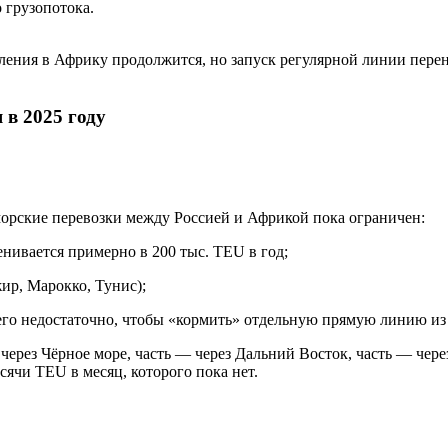
 грузопотока.
ления в Африку продолжится, но запуск регулярной линии перен
 в 2025 году
орские перевозки между Россией и Африкой пока ограничен:
нивается примерно в 200 тыс. TEU в год;
ир, Марокко, Тунис);
его недостаточно, чтобы «кормить» отдельную прямую линию из
через Чёрное море, часть — через Дальний Восток, часть — чер
ячи TEU в месяц, которого пока нет.