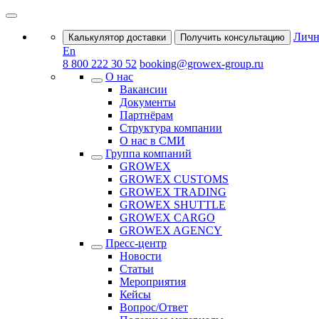
Личн
Калькулятор доставки
Получить консультацию
En
8 800 222 30 52
booking@growex-group.ru
О нас
Вакансии
Документы
Партнёрам
Структура компании
О нас в СМИ
Группа компаний
GROWEX
GROWEX CUSTOMS
GROWEX TRADING
GROWEX SHUTTLE
GROWEX CARGO
GROWEX AGENCY
Пресс-центр
Новости
Статьи
Мероприятия
Кейсы
Вопрос/Ответ