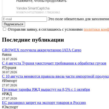
Это поле обязательно для заполнени
Отправляя заявку, я соглашаюсь с условиями
политики кон
Последние публикации
GROWEX получила аккредитацию IATA Cargo
#авиа
31.07.2026
С 4 августа Турция ужесточает требования к обработке грузов
#Турция
30.07.2026
С 10 августа меняются правила ввоза части импортной продук
#Импорт
27.07.2026
Грузовые тарифы РЖД вырастут на 8,5% с 1 октября
#РЖД
27.07.2026
ЕС расширил запрет на экспорт товаров в Россию
#Экспорт