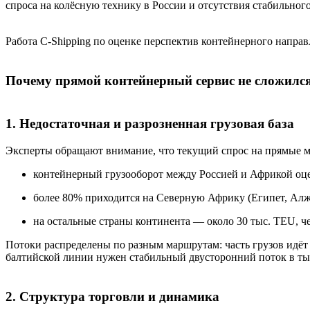
спроса на колёсную технику в России и отсутствия стабильного
Работа C-Shipping по оценке перспектив контейнерного направ
Почему прямой контейнерный сервис не сложился
1. Недостаточная и разрозненная грузовая база
Эксперты обращают внимание, что текущий спрос на прямые м
контейнерный грузооборот между Россией и Африкой оце
более 80% приходится на Северную Африку (Египет, Алж
на остальные страны континента — около 30 тыс. TEU, ч
Потоки распределены по разным маршрутам: часть грузов идёт 
балтийской линии нужен стабильный двусторонний поток в тыс
2. Структура торговли и динамика