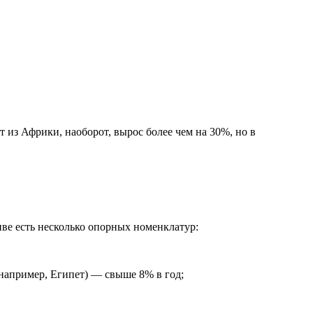
 из Африки, наоборот, вырос более чем на 30%, но в
ве есть несколько опорных номенклатур:
(например, Египет) — свыше 8% в год;