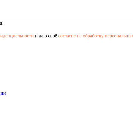
я!
фиденциальности
и даю своё
согласие на обработку персональны
ции