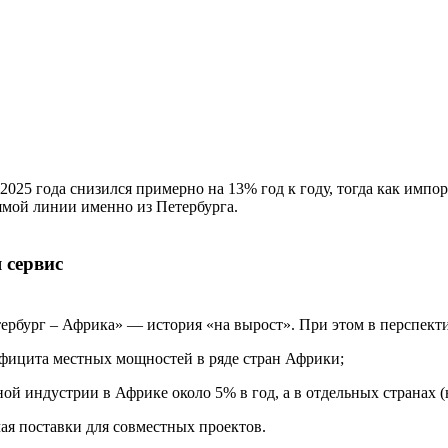
25 года снизился примерно на 13% год к году, тогда как импорт
ямой линии именно из Петербурга.
 сервис
рбург – Африка» — история «на вырост». При этом в перспекти
ефицита местных мощностей в ряде стран Африки;
й индустрии в Африке около 5% в год, а в отдельных странах 
я поставки для совместных проектов.