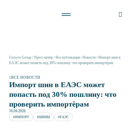
Growex Group
Пресс-центр
Все публикации
Новости
Импорт шин в
ЕАЭС может попасть под 30% пошлину: что проверить импортёрам
ВСЕ НОВОСТИ
Импорт шин в ЕАЭС может
попасть под 30% пошлину: что
проверить импортёрам
16.04.2026
#ИМПОРТ
#ШИНЫ
#ЕАЭС