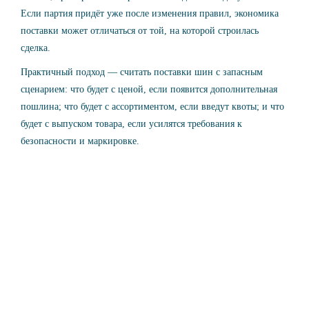
Если партия придёт уже после изменения правил, экономика
поставки может отличаться от той, на которой строилась
сделка.
Практичный подход — считать поставки шин с запасным
сценарием: что будет с ценой, если появится дополнительная
пошлина; что будет с ассортиментом, если введут квоты; и что
будет с выпуском товара, если усилятся требования к
безопасности и маркировке.
Получайте новости первыми
Только самое важное, никакого спама!