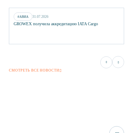
31.07.2026
#АВИА
GROWEX получила аккредитацию IATA Cargo
С 
гр
СМОТРЕТЬ ВСЕ НОВОСТИ