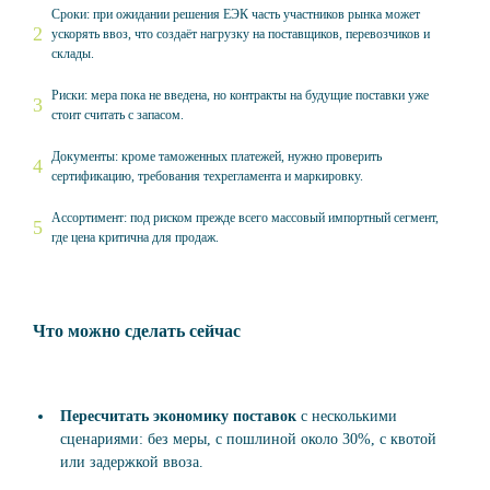
Сроки: при ожидании решения ЕЭК часть участников рынка может
ускорять ввоз, что создаёт нагрузку на поставщиков, перевозчиков и
склады.
Риски: мера пока не введена, но контракты на будущие поставки уже
стоит считать с запасом.
Документы: кроме таможенных платежей, нужно проверить
сертификацию, требования техрегламента и маркировку.
Ассортимент: под риском прежде всего массовый импортный сегмент,
где цена критична для продаж.
Что можно сделать сейчас
Пересчитать экономику поставок
с несколькими
сценариями: без меры, с пошлиной около 30%, с квотой
или задержкой ввоза.