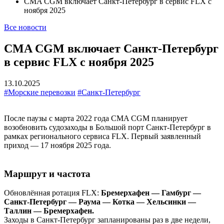
CMA CGM включает Санкт-Петербург в сервис FLX с
ноября 2025
Все новости
CMA CGM включает Санкт-Петербург
в сервис FLX с ноября 2025
13.10.2025
#Морские перевозки
#Санкт-Петербург
После паузы с марта 2022 года CMA CGM планирует
возобновить судозаходы в Большой порт Санкт-Петербург в
рамках регионального сервиса FLX. Первый заявленный
приход — 17 ноября 2025 года.
Маршрут и частота
Обновлённая ротация FLX:
Бремерхафен — Гамбург —
Санкт-Петербург — Раума — Котка — Хельсинки —
Таллин — Бремерхафен.
Заходы в Санкт-Петербург запланированы раз в две недели,