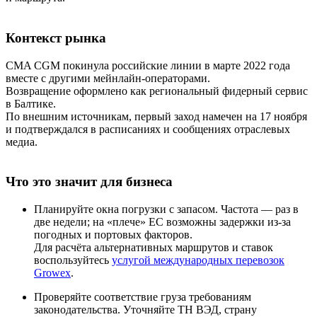
Контекст рынка
CMA CGM покинула российские линии в марте 2022 года
вместе с другими мейнлайн-операторами.
Возвращение оформлено как региональный фидерный сервис
в Балтике.
По внешним источникам, первый заход намечен на 17 ноября
и подтверждался в расписаниях и сообщениях отраслевых
медиа.
Что это значит для бизнеса
Планируйте окна погрузки с запасом. Частота — раз в
две недели; на «плече» ЕС возможны задержки из-за
погодных и портовых факторов.
Для расчёта альтернативных маршрутов и ставок
воспользуйтесь
услугой международных перевозок
Growex
.
Проверяйте соответствие груза требованиям
законодательства. Уточняйте ТН ВЭД, страну