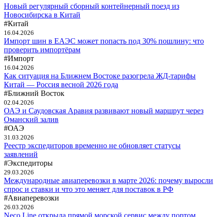
Новый регулярный сборный контейнерный поезд из
Новосибирска в Китай
#Китай
16.04.2026
Импорт шин в ЕАЭС может попасть под 30% пошлину: что
проверить импортёрам
#Импорт
16.04.2026
Как ситуация на Ближнем Востоке разогрела ЖД-тарифы
Китай — Россия весной 2026 года
#Ближний Восток
02.04.2026
ОАЭ и Саудовская Аравия развивают новый маршрут через
Оманский залив
#ОАЭ
31.03.2026
Реестр экспедиторов временно не обновляет статусы
заявлений
#Экспедиторы
29.03.2026
Международные авиаперевозки в марте 2026: почему выросли
спрос и ставки и что это меняет для поставок в РФ
#Авиаперевозки
26.03.2026
Neco Line открыла прямой морской сервис между портом