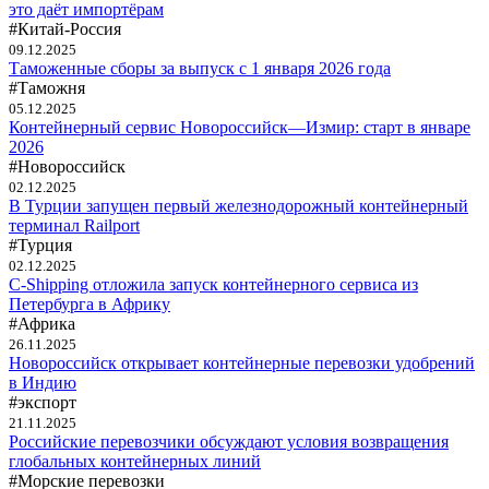
это даёт импортёрам
#Китай-Россия
09.12.2025
Таможенные сборы за выпуск с 1 января 2026 года
#Таможня
05.12.2025
Контейнерный сервис Новороссийск—Измир: старт в январе
2026
#Новороссийск
02.12.2025
В Турции запущен первый железнодорожный контейнерный
терминал Railport
#Турция
02.12.2025
C-Shipping отложила запуск контейнерного сервиса из
Петербурга в Африку
#Африка
26.11.2025
Новороссийск открывает контейнерные перевозки удобрений
в Индию
#экспорт
21.11.2025
Российские перевозчики обсуждают условия возвращения
глобальных контейнерных линий
#Морские перевозки