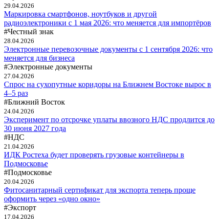
29.04.2026
Маркировка смартфонов, ноутбуков и другой
радиоэлектроники с 1 мая 2026: что меняется для импортёров
#Честный знак
28.04.2026
Электронные перевозочные документы с 1 сентября 2026: что
меняется для бизнеса
#Электронные документы
27.04.2026
Спрос на сухопутные коридоры на Ближнем Востоке вырос в
4–5 раз
#Ближний Восток
24.04.2026
Эксперимент по отсрочке уплаты ввозного НДС продлится до
30 июня 2027 года
#НДС
21.04.2026
ИДК Ростеха будет проверять грузовые контейнеры в
Подмосковье
#Подмосковье
20.04.2026
Фитосанитарный сертификат для экспорта теперь проще
оформить через «одно окно»
#Экспорт
17.04.2026