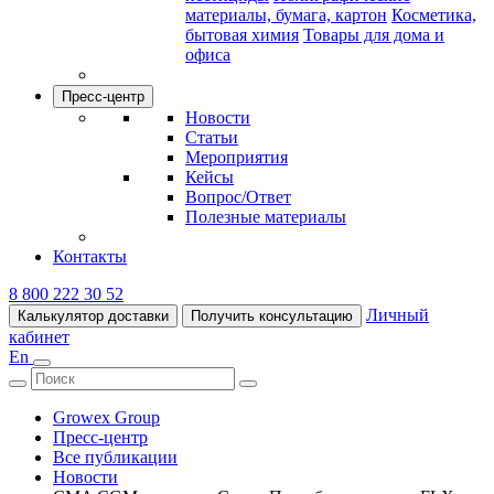
материалы, бумага, картон
Косметика,
бытовая химия
Товары для дома и
офиса
Пресс-центр
Новости
Статьи
Мероприятия
Кейсы
Вопрос/Ответ
Полезные материалы
Контакты
8 800 222 30 52
Личный
Калькулятор доставки
Получить консультацию
кабинет
En
Growex Group
Пресс-центр
Все публикации
Новости