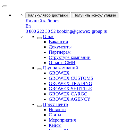
Калькулятор доставки
Получить консультацию
Личный кабинет
En
8 800 222 30 52
booking@growex-group.ru
О нас
Вакансии
Документы
Партнёрам
Структура компании
О нас в СМИ
Группа компаний
GROWEX
GROWEX CUSTOMS
GROWEX TRADING
GROWEX SHUTTLE
GROWEX CARGO
GROWEX AGENCY
Пресс-центр
Новости
Статьи
Мероприятия
Кейсы