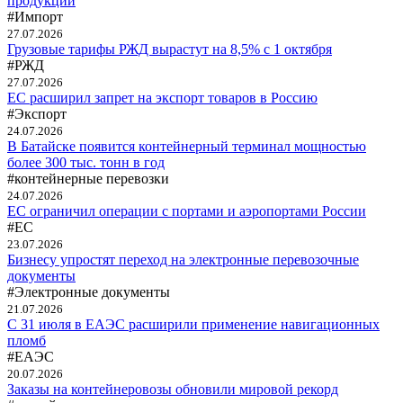
продукции
#Импорт
27.07.2026
Грузовые тарифы РЖД вырастут на 8,5% с 1 октября
#РЖД
27.07.2026
ЕС расширил запрет на экспорт товаров в Россию
#Экспорт
24.07.2026
В Батайске появится контейнерный терминал мощностью
более 300 тыс. тонн в год
#контейнерные перевозки
24.07.2026
ЕС ограничил операции с портами и аэропортами России
#ЕС
23.07.2026
Бизнесу упростят переход на электронные перевозочные
документы
#Электронные документы
21.07.2026
С 31 июля в ЕАЭС расширили применение навигационных
пломб
#ЕАЭС
20.07.2026
Заказы на контейнеровозы обновили мировой рекорд