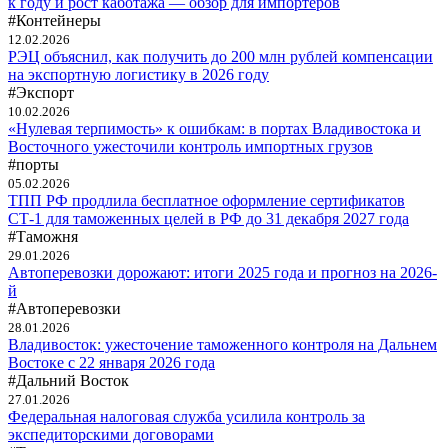
к году и рост каботажа — обзор для импортёров
#Контейнеры
12.02.2026
РЭЦ объяснил, как получить до 200 млн рублей компенсации
на экспортную логистику в 2026 году
#Экспорт
10.02.2026
«Нулевая терпимость» к ошибкам: в портах Владивостока и
Восточного ужесточили контроль импортных грузов
#порты
05.02.2026
ТПП РФ продлила бесплатное оформление сертификатов
СТ-1 для таможенных целей в РФ до 31 декабря 2027 года
#Таможня
29.01.2026
Автоперевозки дорожают: итоги 2025 года и прогноз на 2026-
й
#Автоперевозки
28.01.2026
Владивосток: ужесточение таможенного контроля на Дальнем
Востоке с 22 января 2026 года
#Дальний Восток
27.01.2026
Федеральная налоговая служба усилила контроль за
экспедиторскими договорами