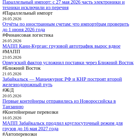
Параллельный импорт: с 27 мая 2026 часть электроники и
техники исключили из перечня
#Параллельный импорт
26.05.2026
Отчёты по иностранным счетам: что импортёрам проверить
до 1 июня 2026 года
#Финансовая логистика
26.05.2026
МАПП Кани-Курган: грузовой автотрафик вырос вдвое
#МАПП
23.05.2026
Ормузский фактор усложнил поставки через Ближний Восток
#Ближний Восток
21.05.2026
Забайкальск — Маньчжурия: РФ и КНР построят второй
железнодорожный путь
#Ж/Д
20.05.2026
Первые контейнеры отправились из Новороссийска в
Танзанию
#Контейнерные перевозки
16.05.2026
МАПП Забайкальск продлил круглосуточный режим для
грузов до 16 мая 2027 года
#Автоперевозки