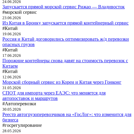
24.06.2026
Запускается прямой морской сервис Рижао — Владивосток
#морской сервис
23.06.2026
Из Китая в Бронку запускается прямой контейнерный сервис
#Китай
19.06.2026
Россия и Китай договорились оптимизировать ж/д перевозки
опасных грузов
#Китай
17.06.2026
Порожние контейнеры снова давят на стоимость перевозок с
Китаем
#Китай
12.06.2026
Морской сборный сервис из Кореи и Китая через Гонконг
31.05.2026
СПОТ для импорта через ЕАЭС: что меняется для
автопоставок и маршрутов
#Автоперевозки
30.05.2026
Реестр автогрузоперевозчиков на «ГосЛог»: что изменится для
бизнеса
#госрегулирование
28.05.2026