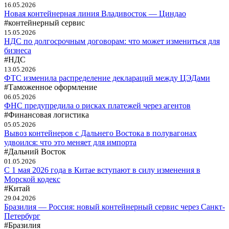
16.05.2026
Новая контейнерная линия Владивосток — Циндао
#контейнерный сервис
15.05.2026
НДС по долгосрочным договорам: что может измениться для
бизнеса
#НДС
13.05.2026
ФТС изменила распределение деклараций между ЦЭДами
#Таможенное оформление
06.05.2026
ФНС предупредила о рисках платежей через агентов
#Финансовая логистика
05.05.2026
Вывоз контейнеров с Дальнего Востока в полувагонах
удвоился: что это меняет для импорта
#Дальний Восток
01.05.2026
С 1 мая 2026 года в Китае вступают в силу изменения в
Морской кодекс
#Китай
29.04.2026
Бразилия — Россия: новый контейнерный сервис через Санкт-
Петербург
#Бразилия