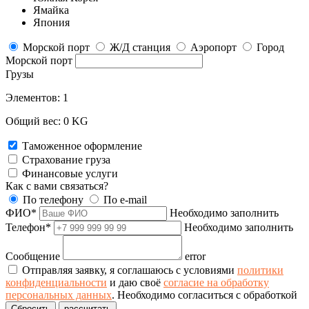
Ямайка
Япония
Морской порт
Ж/Д станция
Аэропорт
Город
Морской порт
Грузы
Элементов:
1
Общий вес:
0
KG
Таможенное оформление
Страхование груза
Финансовые услуги
Как с вами связаться?
По телефону
По e-mail
ФИО*
Необходимо заполнить
Телефон*
Необходимо заполнить
Сообщение
error
Отправляя заявку, я соглашаюсь с условиями
политики
конфиденциальности
и даю своё
согласие на обработку
персональных данных
.
Необходимо согласиться с обработкой
Сбросить
рассчитать