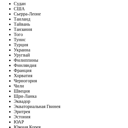
Судан
США
Сьерра-Леоне
Таиланд
Тайвань
Танзания
Того
Тунис
Турция
Украина
Уругвай
Филиппины
Финляндия
Франция
Хорватия
Черногория
Чили
Швеция
Шри-Ланка
Эквадор
Экваториальная Гвинея
Эритрея
Эстония
ЮАР
Южная Корея