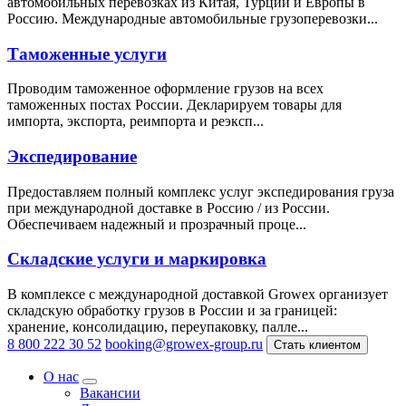
автомобильных перевозках из Китая, Турции и Европы в
Россию. Международные автомобильные грузоперевозки...
Таможенные услуги
Проводим таможенное оформление грузов на всех
таможенных постах России. Декларируем товары для
импорта, экспорта, реимпорта и реэксп...
Экспедирование
Предоставляем полный комплекс услуг экспедирования груза
при международной доставке в Россию / из России.
Обеспечиваем надежный и прозрачный проце...
Складские услуги и маркировка
В комплексе с международной доставкой Growex организует
складскую обработку грузов в России и за границей:
хранение, консолидацию, переупаковку, палле...
8 800 222 30 52
booking@growex-group.ru
Стать клиентом
О нас
Вакансии