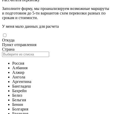
Заполните форму, мы проанализируем возможные маршруты
и подготовим до 5-ти вариантов схем перевозки разных по
срокам и стоимости.
У меня мало данных для расчета
Откуда
Пункт отправления
Страна
Россия
Албания
Алжир
Ангола
Аргентина
Бангладеш
Бахрейн
Белиз
Бельгия
Бенин
Болгария
Бразилия