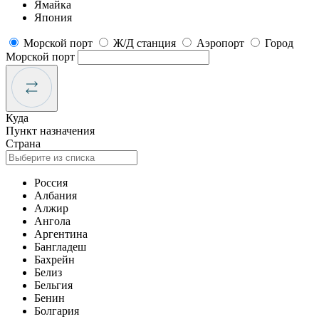
Ямайка
Япония
Морской порт
Ж/Д станция
Аэропорт
Город
Морской порт
Куда
Пункт назначения
Страна
Россия
Албания
Алжир
Ангола
Аргентина
Бангладеш
Бахрейн
Белиз
Бельгия
Бенин
Болгария