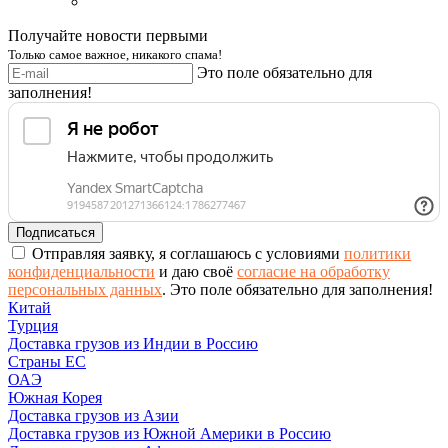
Получайте новости первыми
Только самое важное, никакого спама!
Это поле обязательно для
заполнения!
Отправляя заявку, я соглашаюсь с условиями
политики
конфиденциальности
и даю своё
согласие на обработку
персональных данных
.
Это поле обязательно для заполнения!
Китай
Турция
Доставка грузов из Индии в Россию
Страны ЕС
ОАЭ
Южная Корея
Доставка грузов из Азии
Доставка грузов из Южной Америки в Россию