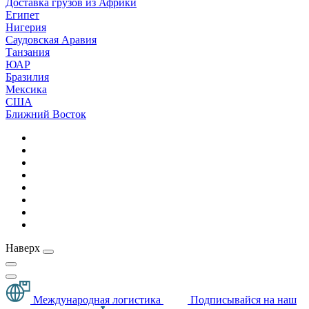
Доставка грузов из Африки
Египет
Нигерия
Саудовская Аравия
Танзания
ЮАР
Бразилия
Мексика
США
Ближний Восток
Наверх
Международная логистика
Подписывайся на наш