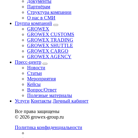
Документы
Партнёрам
Структура компании
О нас в СМИ
Группа компаний
GROWEX
GROWEX CUSTOMS
GROWEX TRADING
GROWEX SHUTTLE
GROWEX CARGO
GROWEX AGENCY
Пресс-центр
Новости
Статьи
Мероприятия
Кейсы
Вопрос/Ответ
Полезные материалы
Услуги
Контакты
Личный кабинет
Все права защищены
© 2026 growex-group.ru
Политика конфиденциальности