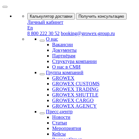
Калькулятор доставки
Получить консультацию
Личный кабинет
En
8 800 222 30 52
booking@growex-group.ru
О нас
Вакансии
Документы
Партнёрам
Структура компании
О нас в СМИ
Группа компаний
GROWEX
GROWEX CUSTOMS
GROWEX TRADING
GROWEX SHUTTLE
GROWEX CARGO
GROWEX AGENCY
Пресс-центр
Новости
Статьи
Мероприятия
Кейсы