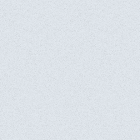
ФИО*
Телефон