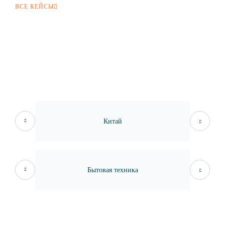
ВСЕ КЕЙСЫ
Китай
Бытовая техника
Х