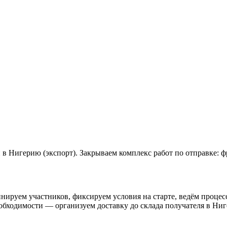
 в Нигерию (экспорт). Закрываем комплекс работ по отправке: 
нируем участников, фиксируем условия на старте, ведём процесс 
обходимости — организуем доставку до склада получателя в Ниг