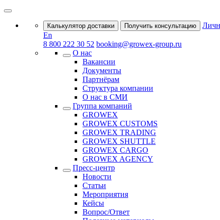
Личн
Калькулятор доставки
Получить консультацию
En
8 800 222 30 52
booking@growex-group.ru
О нас
Вакансии
Документы
Партнёрам
Структура компании
О нас в СМИ
Группа компаний
GROWEX
GROWEX CUSTOMS
GROWEX TRADING
GROWEX SHUTTLE
GROWEX CARGO
GROWEX AGENCY
Пресс-центр
Новости
Статьи
Мероприятия
Кейсы
Вопрос/Ответ