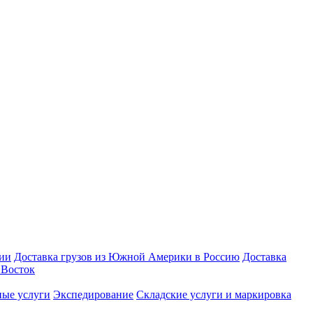
зии
Доставка грузов из Южной Америки в Россию
Доставка
Восток
ые услуги
Экспедирование
Складские услуги и маркировка