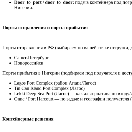
Door–to–port / door–to–door:
подача контейнера под погр
Нигерии.
Порты отправления и порты прибытия
Порты отправления в РФ (выбираем по вашей точке отгрузки, 
Санкт-Петербург
Новороссийск
Порты прибытия в Нигерии (подбираем под получателя и дост
Lagos Port Complex (район Апапа/Лагос)
Tin Can Island Port Complex (Лагос)
Lekki Deep Sea Port (Лагос) — как альтернатива по входу
Onne / Port Harcourt — по задаче и географии получателя 
Контейнерные решения