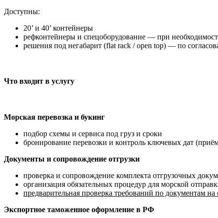
Доступны:
20’ и 40’ контейнеры
рефконтейнеры и спецоборудование — при необходимост
решения под негабарит (flat rack / open top) — по согласо
Что входит в услугу
Морская перевозка и букинг
подбор схемы и сервиса под груз и сроки
бронирование перевозки и контроль ключевых дат (приём в 
Документы и сопровождение отгрузки
проверка и сопровождение комплекта отгрузочных докум
организация обязательных процедур для морской отправк
предварительная проверка требований по документам на
Экспортное таможенное оформление в РФ