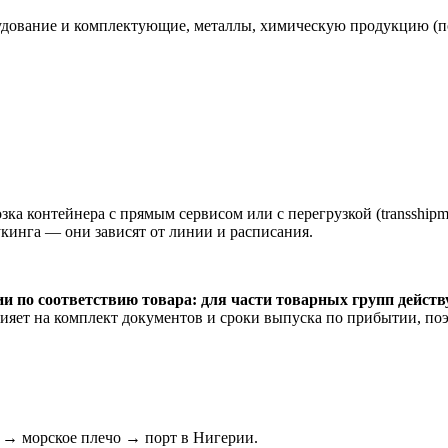
рудование и комплектующие, металлы, химическую продукцию (по
а контейнера с прямым сервисом или с перегрузкой (transshipm
укинга — они зависят от линии и расписания.
 по соответствию товара: для части товарных групп действ
ияет на комплект документов и сроки выпуска по прибытии, поэт
Ф → морское плечо → порт в Нигерии.