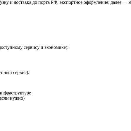
узку и доставка до порта РФ, экспортное оформление; далее — м
доступному сервису и экономике):
упный сервис):
/инфраструктуре
(если нужно)