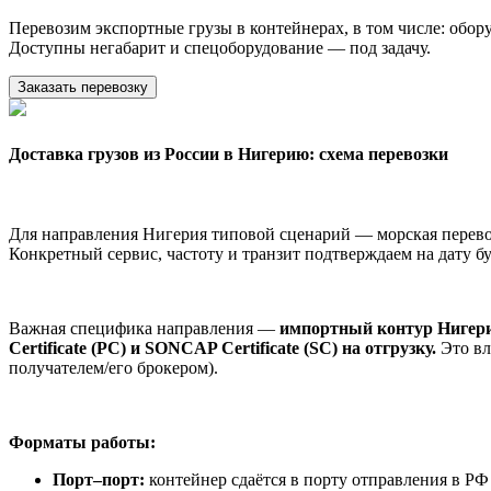
Перевозим экспортные грузы в контейнерах, в том числе: обо
Доступны негабарит и спецоборудование — под задачу.
Заказать перевозку
Доставка грузов из России в Нигерию: схема перевозки
Для направления Нигерия типовой сценарий — морская перевозк
Конкретный сервис, частоту и транзит подтверждаем на дату б
Важная специфика направления —
импортный контур Нигерии
Certificate (PC) и SONCAP Certificate (SC) на отгрузку.
Это вл
получателем/его брокером).
Форматы работы:
Порт–порт:
контейнер сдаётся в порту отправления в Р