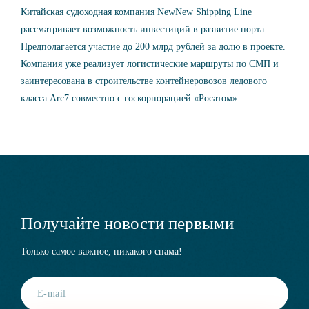
Китайская судоходная компания NewNew Shipping Line
рассматривает возможность инвестиций в развитие порта.
Предполагается участие до 200 млрд рублей за долю в проекте.
Компания уже реализует логистические маршруты по СМП и
заинтересована в строительстве контейнеровозов ледового
класса Arc7 совместно с госкорпорацией «Росатом».
Получайте новости первыми
Только самое важное, никакого спама!