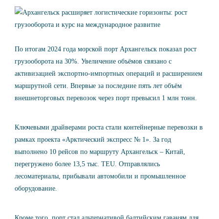
По итогам 2024 года морской порт Архангельск показал рост
грузооборота на 30%. Увеличение объёмов связано с
активизацией экспортно-импортных операций и расширением
маршрутной сети. Впервые за последние пять лет объём
внешнеторговых перевозок через порт превысил 1 млн тонн.
Ключевыми драйверами роста стали контейнерные перевозки в
рамках проекта «Арктический экспресс № 1». За год
выполнено 10 рейсов по маршруту Архангельск – Китай,
перегружено более 13,5 тыс. TEU. Отправлялись
лесоматериалы, прибывали автомобили и промышленное
оборудование.
Кроме того, порт стал альтернативой балтийским гаваням для