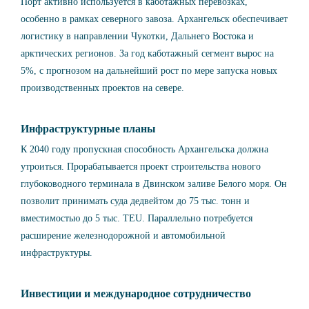
Порт активно используется в каботажных перевозках,
особенно в рамках северного завоза. Архангельск обеспечивает
логистику в направлении Чукотки, Дальнего Востока и
арктических регионов. За год каботажный сегмент вырос на
5%, с прогнозом на дальнейший рост по мере запуска новых
производственных проектов на севере.
Инфраструктурные планы
К 2040 году пропускная способность Архангельска должна
утроиться. Прорабатывается проект строительства нового
глубоководного терминала в Двинском заливе Белого моря. Он
позволит принимать суда дедвейтом до 75 тыс. тонн и
вместимостью до 5 тыс. TEU. Параллельно потребуется
расширение железнодорожной и автомобильной
инфраструктуры.
Инвестиции и международное сотрудничество