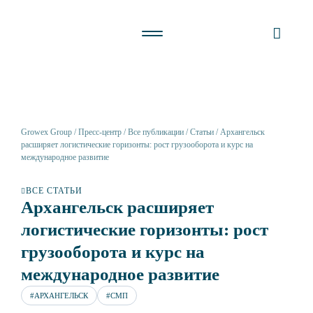
Growex Group
Пресс-центр
Все публикации
Статьи
Архангельск
расширяет логистические горизонты: рост грузооборота и курс на
международное развитие
ВСЕ СТАТЬИ
Архангельск расширяет
логистические горизонты: рост
грузооборота и курс на
международное развитие
#АРХАНГЕЛЬСК
#СМП