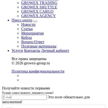
GROWEX TRADING
GROWEX SHUTTLE
GROWEX CARGO
GROWEX AGENCY
Пресс-центр
Новости
Статьи
Мероприятия
Кейсы
Вопрос/Ответ
Полезные материалы
Услуги
Контакты
Личный кабинет
Все права защищены
© 2026 growex-group.ru
Политика конфиденциальности
Получайте новости первыми
Только самое важное, никакого спама!
Это поле обязательно для
заполнения!