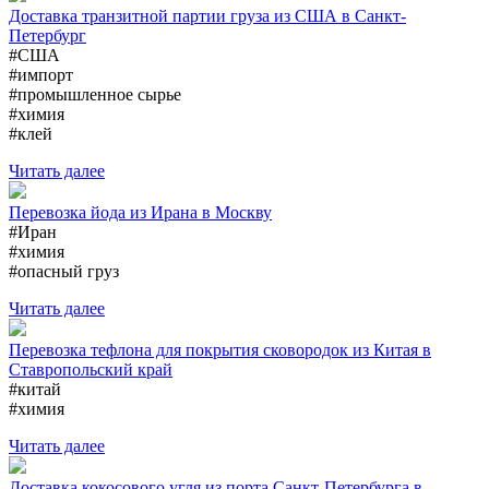
Доставка транзитной партии груза из США в Санкт-
Петербург
#США
#импорт
#промышленное сырье
#химия
#клей
Читать далее
Перевозка йода из Ирана в Москву
#Иран
#химия
#опасный груз
Читать далее
Перевозка тефлона для покрытия сковородок из Китая в
Ставропольский край
#китай
#химия
Читать далее
Доставка кокосового угля из порта Санкт-Петербурга в