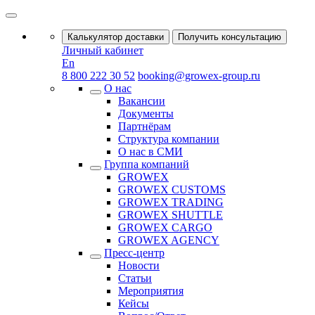
Калькулятор доставки
Получить консультацию
Личный кабинет
En
8 800 222 30 52
booking@growex-group.ru
О нас
Вакансии
Документы
Партнёрам
Структура компании
О нас в СМИ
Группа компаний
GROWEX
GROWEX CUSTOMS
GROWEX TRADING
GROWEX SHUTTLE
GROWEX CARGO
GROWEX AGENCY
Пресс-центр
Новости
Статьи
Мероприятия
Кейсы