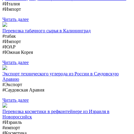
#Италия
#Импорт
Читать далее
Перевозка табачного сырья в Калининград
#табак
#Импорт
#ЮАР
#Южная Корея
Читать далее
Экспорт технического углерода из России в Саудовскую
Аравию
#Экспорт
#Саудовская Аравия
Читать далее
Перевозка косметики в рефконтейнере из Израиля в
Новороссийск
#Израиль
#импорт
#Косметика