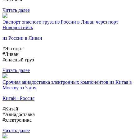
Читать далее
Экспорт опасного груза из России в Ливан через порт
Новороссийск
из России в Ливан
#Экспорт
#Ливан
#опасный груз
Читать далее
Срочная авиадоставка электронных компонентов из Китая в
Москву за 3 дня
Китай - Россия
#Китай
#Авиадоставка
#электроника
Читать далее