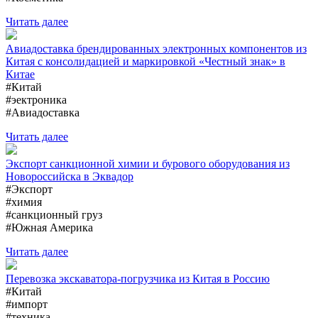
Читать далее
Авиадоставка брендированных электронных компонентов из
Китая с консолидацией и маркировкой «Честный знак» в
Китае
#Китай
#эектроника
#Авиадоставка
Читать далее
Экспорт санкционной химии и бурового оборудования из
Новороссийска в Эквадор
#Экспорт
#химия
#санкционный груз
#Южная Америка
Читать далее
Перевозка экскаватора-погрузчика из Китая в Россию
#Китай
#импорт
#техника