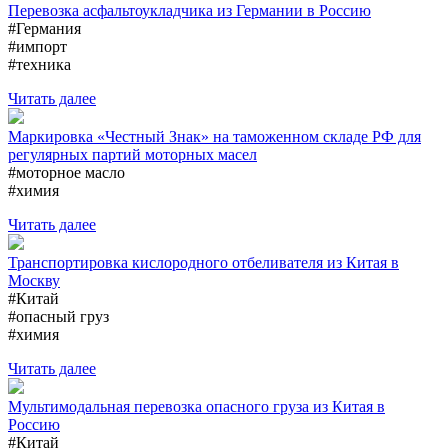
Перевозка асфальтоукладчика из Германии в Россию
#Германия
#импорт
#техника
Читать далее
Маркировка «Честный Знак» на таможенном складе РФ для
регулярных партий моторных масел
#моторное масло
#химия
Читать далее
Транспортировка кислородного отбеливателя из Китая в
Москву
#Китай
#опасный груз
#химия
Читать далее
Мультимодальная перевозка опасного груза из Китая в
Россию
#Китай