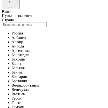
Куда
Пункт назначения
Страна
Россия
Албания
Алжир
Ангола
Аргентина
Бангладеш
Бахрейн
Белиз
Бельгия
Бенин
Болгария
Бразилия
Великобритания
Венесуэла
Вьетнам
Габон
Гаити
Гамбия