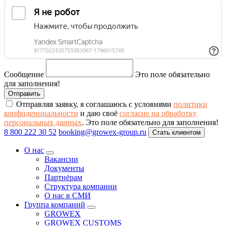
Сообщение
Это поле обязательно
для заполнения!
Отправляя заявку, я соглашаюсь с условиями
политики
конфиденциальности
и даю своё
согласие на обработку
персональных данных
.
Это поле обязательно для заполнения!
8 800 222 30 52
booking@growex-group.ru
Стать клиентом
О нас
Вакансии
Документы
Партнёрам
Структура компании
О нас в СМИ
Группа компаний
GROWEX
GROWEX CUSTOMS