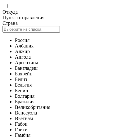
Откуда
Пункт отправления
Страна
Россия
Албания
Алжир
Ангола
Аргентина
Бангладеш
Бахрейн
Белиз
Бельгия
Бенин
Болгария
Бразилия
Великобритания
Венесуэла
Вьетнам
Габон
Гаити
Гамбия