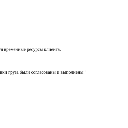
вуя временные ресурсы клиента.
овки груза были согласованы и выполнены."