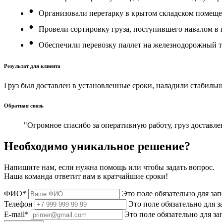
Организовали перетарку в крытом складском помещен
Провели сортировку груза, поступившего навалом в 
Обеспечили перевозку паллет на железнодорожный т
Результат для клиента
Груз был доставлен в установленные сроки, наладили стабильн
Обратная связь
"Огромное спасибо за оперативную работу, груз доставл
Необходимо уникальное решение?
Напишите нам, если нужна помощь или чтобы задать вопрос.
Наша команда ответит вам в кратчайшие сроки!
ФИО*
Это поле обязательно для за
Телефон
Это поле обязательно для 
E-mail*
Это поле обязательно для з