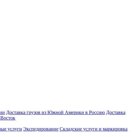
зии
Доставка грузов из Южной Америки в Россию
Доставка
Восток
ые услуги
Экспедирование
Складские услуги и маркировка