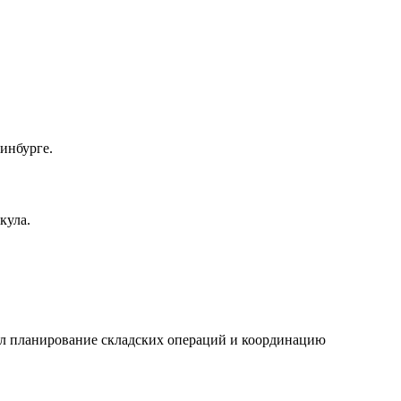
инбурге.
кула.
ал планирование складских операций и координацию