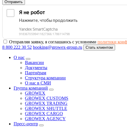
Отправить
Отправляя заявку, я соглашаюсь с условиями
политики кон
8 800 222 30 52
booking@growex-group.ru
Стать клиентом
О нас
Вакансии
Документы
Партнёрам
Структура компании
О нас в СМИ
Группа компаний
GROWEX
GROWEX CUSTOMS
GROWEX TRADING
GROWEX SHUTTLE
GROWEX CARGO
GROWEX AGENCY
Пресс-центр