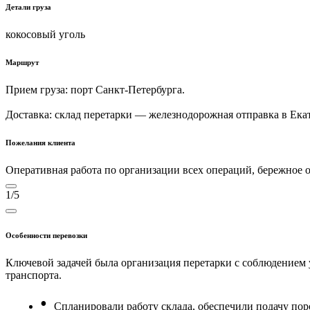
Детали груза
кокосовый уголь
Маршрут
Прием груза: порт Санкт-Петербурга.
Доставка: склад перетарки — железнодорожная отправка в Екат
Пожелания клиента
Оперативная работа по организации всех операций, бережное о
1/5
Особенности перевозки
Ключевой задачей была организация перетарки с соблюдением
транспорта.
Спланировали работу склада, обеспечили подачу пор