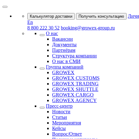
Личн
Калькулятор доставки
Получить консультацию
En
8 800 222 30 52
booking@growex-group.ru
О нас
Вакансии
Документы
Партнёрам
Структура компании
О нас в СМИ
Группа компаний
GROWEX
GROWEX CUSTOMS
GROWEX TRADING
GROWEX SHUTTLE
GROWEX CARGO
GROWEX AGENCY
Пресс-центр
Новости
Статьи
Мероприятия
Кейсы
Вопрос/Ответ