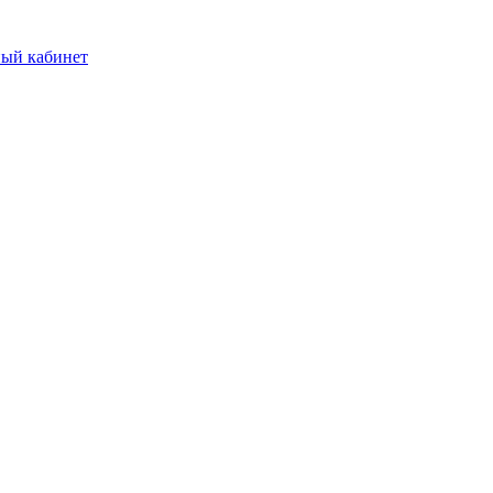
ый кабинет