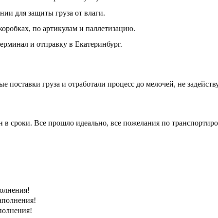
ии для защиты груза от влаги.
коробках, по артикулам и паллетизацию.
ерминал и отправку в Екатеринбург.
ые поставки груза и отработали процесс до мелочей, не задейст
ен в сроки. Все прошло идеально, все пожелания по транспортир
полнения!
заполнения!
аполнения!