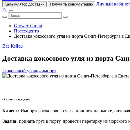
Личный кабинет
Калькулятор доставки
Получить консультацию
En
Growex Group
Пресс-центр
Доставка кокосового угля из порта Санкт-Петербурга в Е
Все Кейсы
Доставка кокосового угля из порта Сан
#кокосовый уголь
#импорт
О клиенте и задаче
Клиент:
Импортер кокосового угля, новичок на рынке, оптовая
Задача:
принять груз в порту, провести перетарку из морского 