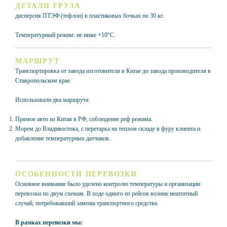
ДЕТАЛИ ГРУЗА
дисперсия ПТЭФ (тефлон) в пластиковых бочках по 30 кг.
Температурный режим: не ниже +10°C.
МАРШРУТ
Транспортировка от завода изготовителя в Китае до завода производителя в
Ставропольском крае.
Использовали два маршрута:
Прямое авто из Китая в РФ, соблюдение реф режима.
Морем до Владивостока, с перетарка на теплом складе в фуру клиента и
добавление температурных датчиков.
ОСОБЕННОСТИ ПЕРЕВОЗКИ
Основное внимание было уделено контролю температуры и организации
перевозки по двум схемам. В ходе одного из рейсов возник нештатный
случай, потребовавший замены транспортного средства.
В рамках перевозки мы: