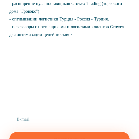
- расширение пула поставщиков Growex Trading (торгового
дома "Гровэкс"),
- оптимизации логистики Турция - Россия - Турция,
- переговоры с поставщиками и логистами клиентов Growex
для оптимизации цепей поставок.
Получайте новости первыми
Только самое важное, никакого спама!