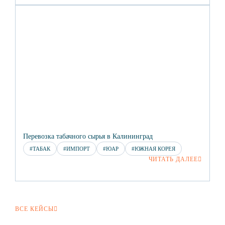
Перевозка табачного сырья в Калининград
#ТАБАК
#ИМПОРТ
#ЮАР
#ЮЖНАЯ КОРЕЯ
ЧИТАТЬ ДАЛЕЕ
ВСЕ КЕЙСЫ