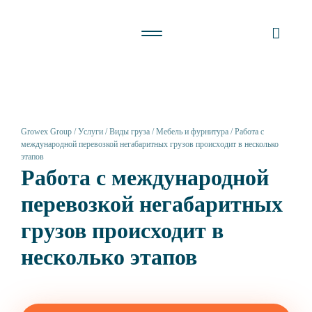
Growex Group
Услуги
Виды груза
Мебель и фурнитура
Работа с
международной перевозкой негабаритных грузов происходит в несколько
этапов
Работа с международной
перевозкой негабаритных
грузов происходит в
несколько этапов