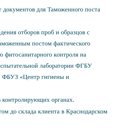
т документов для Таможенного поста
дения отборов проб и образцов с
аможенным постом фактического
о фитосанитарного контроля на
Испытательной лаборатории ФГБУ
, ФБУЗ «Центр гигиены и
в контролирующих органах.
том до склада клиента в Краснодарском