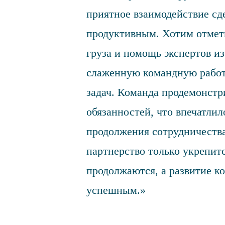
приятное взаимодействие сд
продуктивным. Хотим отмет
груза и помощь экспертов и
слаженную командную работ
задач. Команда продемонстр
обязанностей, что впечатли
продолжения сотрудничества
партнерство только укрепит
продолжаются, а развитие к
успешным.»