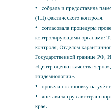
собрала и предоставила паке
(ТП) фактического контроля.
согласовала процедуры прове
контролирующими органами: Т
контроля, Отделом карантинног
Государственной границе РФ, 
«Центр оценки качества зерна»
эпидемиологии».
провела постановку на учёт 
доставила груз автотранспор
крае.