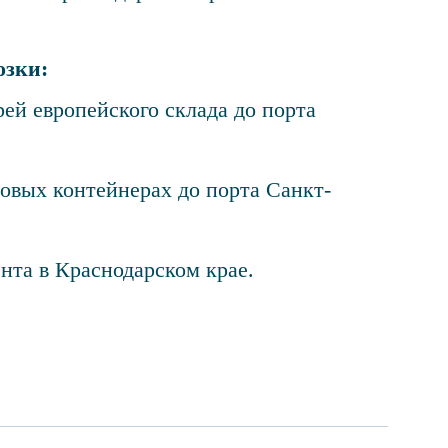
озки:
ерей европейского склада до порта
товых контейнерах до порта Санкт-
нта в Краснодарском крае.