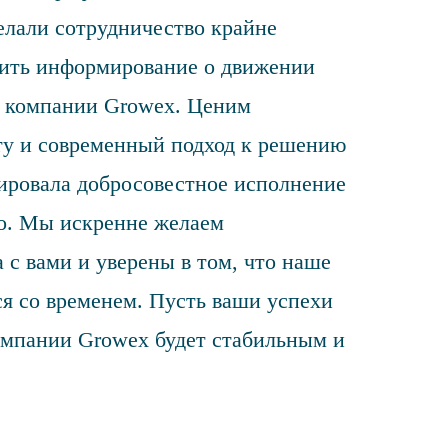
елали сотрудничество крайне
ить информирование о движении
з компании Growex. Ценим
у и современный подход к решению
ировала добросовестное исполнение
ло. Мы искренне желаем
 с вами и уверены в том, что наше
ся со временем. Пусть ваши успехи
омпании Growex будет стабильным и