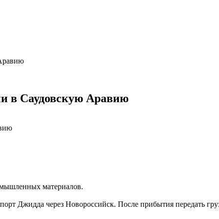
 Аравию
сии в Саудовскую Аравию
омышленных материалов.
 порт Джидда через Новороссийск. После прибытия передать гр