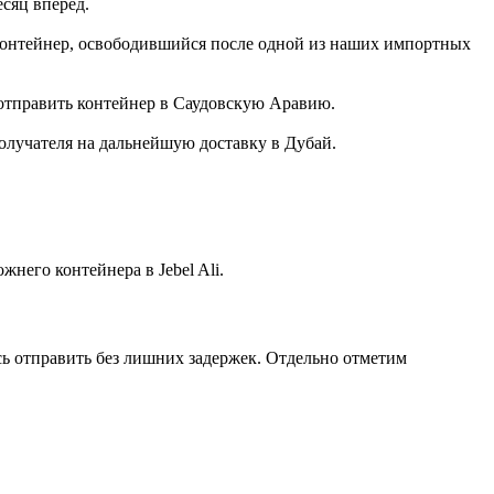
сяц вперёд.
и контейнер, освободившийся после одной из наших импортных
 и отправить контейнер в Саудовскую Аравию.
получателя на дальнейшую доставку в Дубай.
него контейнера в Jebel Ali.
сь отправить без лишних задержек. Отдельно отметим