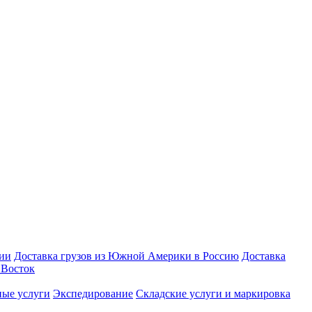
зии
Доставка грузов из Южной Америки в Россию
Доставка
Восток
ые услуги
Экспедирование
Складские услуги и маркировка