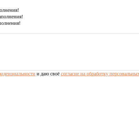
полнения!
заполнения!
аполнения!
фиденциальности
и даю своё
согласие на обработку персональны