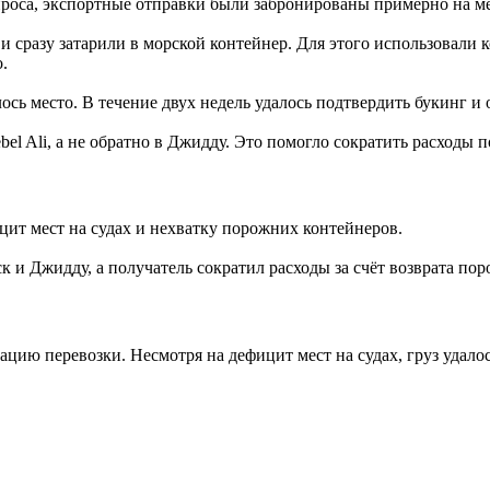
проса, экспортные отправки были забронированы примерно на ме
к и сразу затарили в морской контейнер. Для этого использовал
.
вилось место. В течение двух недель удалось подтвердить букинг
el Ali, а не обратно в Джидду. Это помогло сократить расходы 
цит мест на судах и нехватку порожних контейнеров.
 Джидду, а получатель сократил расходы за счёт возврата порож
ацию перевозки. Несмотря на дефицит мест на судах, груз удало