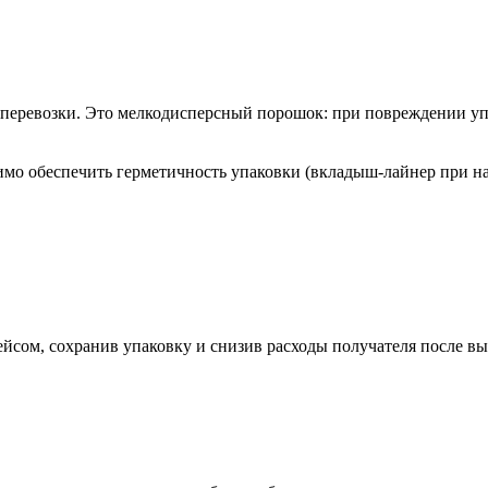
 перевозки. Это мелкодисперсный порошок: при повреждении упа
имо обеспечить герметичность упаковки (вкладыш-лайнер при н
сом, сохранив упаковку и снизив расходы получателя после вы