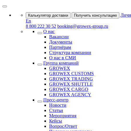
Личн
Калькулятор доставки
Получить консультацию
En
8 800 222 30 52
booking@growex-group.ru
О нас
Вакансии
Документы
Партнёрам
Структура компании
О нас в СМИ
Группа компаний
GROWEX
GROWEX CUSTOMS
GROWEX TRADING
GROWEX SHUTTLE
GROWEX CARGO
GROWEX AGENCY
Пресс-центр
Новости
Статьи
Мероприятия
Кейсы
Вопрос/Ответ