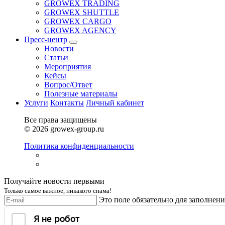
GROWEX TRADING
GROWEX SHUTTLE
GROWEX CARGO
GROWEX AGENCY
Пресс-центр
Новости
Статьи
Мероприятия
Кейсы
Вопрос/Ответ
Полезные материалы
Услуги
Контакты
Личный кабинет
Все права защищены
© 2026 growex-group.ru
Политика конфиденциальности
Получайте новости первыми
Только самое важное, никакого спама!
Это поле обязательно для заполнени