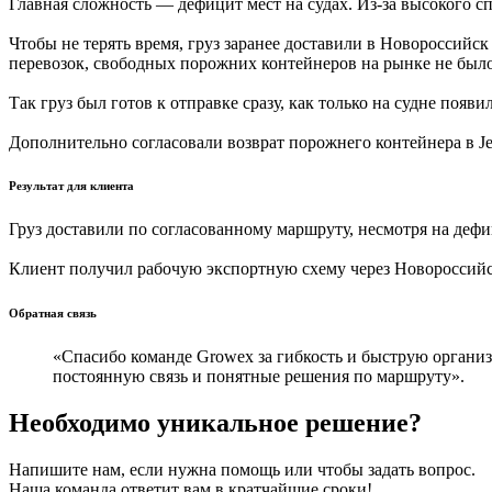
Главная сложность — дефицит мест на судах. Из-за высокого с
Чтобы не терять время, груз заранее доставили в Новороссийс
перевозок, свободных порожних контейнеров на рынке не было
Так груз был готов к отправке сразу, как только на судне поя
Дополнительно согласовали возврат порожнего контейнера в Jeb
Результат для клиента
Груз доставили по согласованному маршруту, несмотря на дефи
Клиент получил рабочую экспортную схему через Новороссийск и
Обратная связь
«Спасибо команде Growex за гибкость и быструю организ
постоянную связь и понятные решения по маршруту».
Необходимо уникальное решение?
Напишите нам, если нужна помощь или чтобы задать вопрос.
Наша команда ответит вам в кратчайшие сроки!