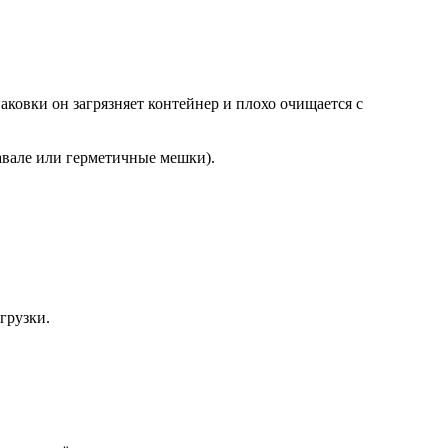
ковки он загрязняет контейнер и плохо очищается с
авале или герметичные мешки).
грузки.