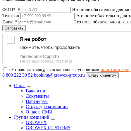
ФИО*
Это поле обязательно для за
Телефон
Это поле обязательно для 
E-mail*
Это поле обязательно для з
Отправить
Отправляя заявку, я соглашаюсь с условиями
политики кон
8 800 222 30 52
booking@growex-group.ru
Стать клиентом
О нас
Вакансии
Документы
Партнёрам
Структура компании
О нас в СМИ
Группа компаний
GROWEX
GROWEX CUSTOMS