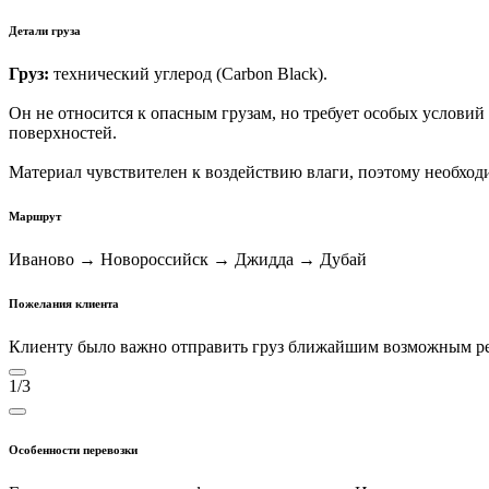
Детали груза
Груз:
технический углерод (Carbon Black).
Он не относится к опасным грузам, но требует особых условий
поверхностей.
Материал чувствителен к воздействию влаги, поэтому необход
Маршрут
Иваново → Новороссийск → Джидда → Дубай
Пожелания клиента
Клиенту было важно отправить груз ближайшим возможным рей
1/3
Особенности перевозки