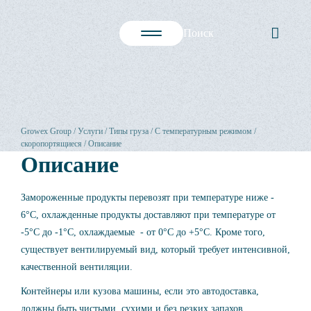
Growex Group
Услуги
Типы груза
С температурным режимом /
скоропортящиеся
Описание
Описание
Замороженные продукты перевозят при температуре ниже -
6°C, охлажденные продукты доставляют при температуре от
-5°C до -1°C, охлаждаемые - от 0°C до +5°C. Кроме того,
существует вентилируемый вид, который требует интенсивной,
качественной вентиляции.
Контейнеры или кузова машины, если это автодоставка,
должны быть чистыми, сухими и без резких запахов.