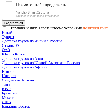
Отправляя заявку, я соглашаюсь с условиями
политики кон
Китай
Турция
Доставка грузов из Индии в Россию
Страны ЕС
ОАЭ
Южная Корея
Доставка грузов из Азии
Доставка грузов из Южной Америки в Россию
Доставка грузов из Африки
Египет
Нигерия
Саудовская Аравия
Танзания
ЮАР
Бразилия
Мексика
США
Ближний Восток