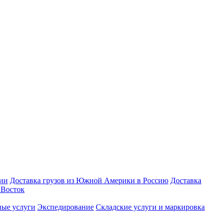
зии
Доставка грузов из Южной Америки в Россию
Доставка
Восток
ые услуги
Экспедирование
Складские услуги и маркировка