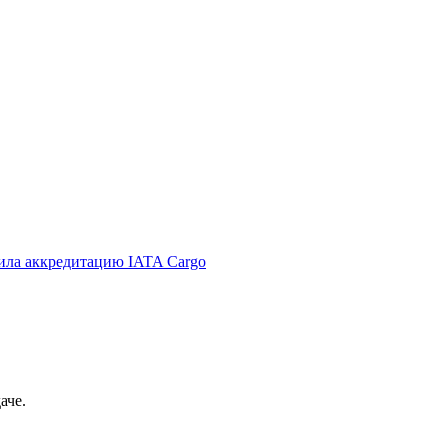
а аккредитацию IATA Cargo
аче.