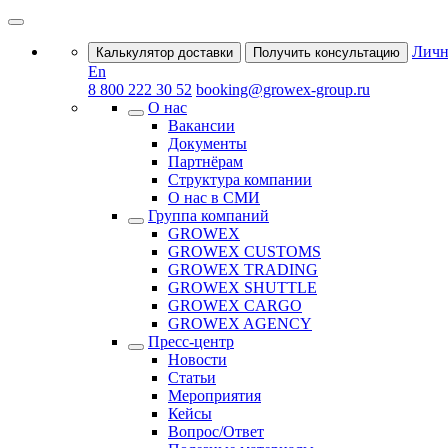
Личн
Калькулятор доставки
Получить консультацию
En
8 800 222 30 52
booking@growex-group.ru
О нас
Вакансии
Документы
Партнёрам
Структура компании
О нас в СМИ
Группа компаний
GROWEX
GROWEX CUSTOMS
GROWEX TRADING
GROWEX SHUTTLE
GROWEX CARGO
GROWEX AGENCY
Пресс-центр
Новости
Статьи
Мероприятия
Кейсы
Вопрос/Ответ