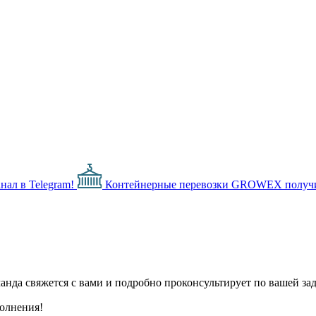
нал в Telegram!
Контейнерные перевозки
GROWEX получил
нда свяжется с вами и подробно проконсультирует по вашей зад
полнения!